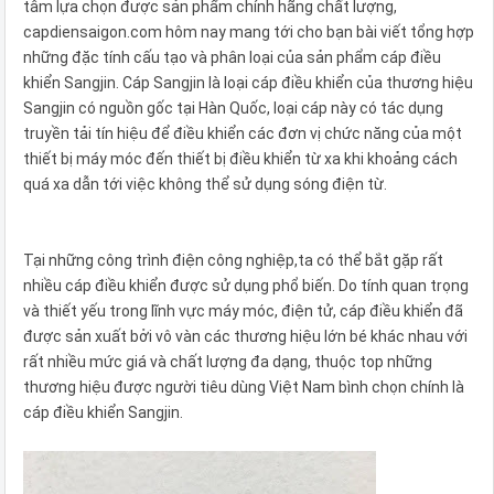
tâm lựa chọn được sản phẩm chính hãng chất lượng,
capdiensaigon.com hôm nay mang tới cho bạn bài viết tổng hợp
những đặc tính cấu tạo và phân loại của sản phẩm cáp điều
khiển Sangjin. Cáp Sangjin là loại cáp điều khiển của thương hiệu
Sangjin có nguồn gốc tại Hàn Quốc, loại cáp này có tác dụng
truyền tải tín hiệu để điều khiển các đơn vị chức năng của một
thiết bị máy móc đến thiết bị điều khiển từ xa khi khoảng cách
quá xa dẫn tới việc không thể sử dụng sóng điện từ.
Tại những công trình điện công nghiệp,ta có thể bắt gặp rất
nhiều cáp điều khiển được sử dụng phổ biến. Do tính quan trọng
và thiết yếu trong lĩnh vực máy móc, điện tử, cáp điều khiển đã
được sản xuất bởi vô vàn các thương hiệu lớn bé khác nhau với
rất nhiều mức giá và chất lượng đa dạng, thuộc top những
thương hiệu được người tiêu dùng Việt Nam bình chọn chính là
cáp điều khiển Sangjin.