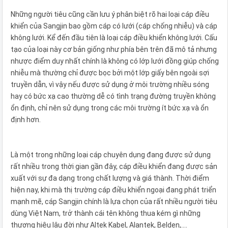
Những người tiêu cũng cần lưu ý phân biệt rõ hai loại cáp điều
khiển của Sangjin bao gồm cáp có lưới (cáp chống nhiễu) và cáp
không lưới. Kể đến đầu tiên là loại cáp điều khiển không lưới. Cấu
tạo của loại này cơ bản giống như phía bên trên đã mô tả nhưng
nhược điểm duy nhất chính là không có lớp lưới đồng giúp chống
nhiễu mà thường chỉ được bọc bởi một lớp giấy bên ngoài sợi
truyền dẫn, vì vậy nếu được sử dụng ở môi trường nhiều sóng
hay có bức xạ cao thường dễ có tình trạng đường truyền không
ổn định, chỉ nên sử dụng trong các môi trường ít bức xạ và ổn
định hơn.
Là một trong những loại cáp chuyên dụng đang được sử dụng
rất nhiều trong thời gian gần đây, cáp điều khiển đang được sản
xuất với sự đa dạng trong chất lượng và giá thành. Thời điểm
hiện nay, khi mà thị trường cáp điều khiển ngoại đang phát triển
mạnh mẽ, cáp Sangjin chính là lựa chọn của rất nhiều người tiêu
dùng Việt Nam, trở thành cái tên không thua kém gì những
thương hiệu lâu đời như Altek Kabel, Alantek, Belden,….