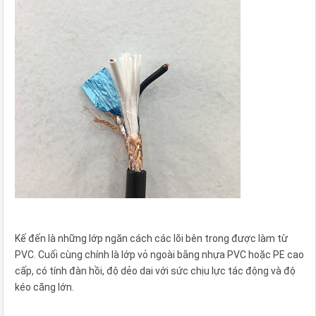
Kế đến là những lớp ngăn cách các lõi bên trong được làm từ
PVC. Cuối cùng chính là lớp vỏ ngoài bằng nhựa PVC hoặc PE cao
cấp, có tính đàn hồi, độ dẻo dai với sức chịu lực tác động và độ
kéo căng lớn.