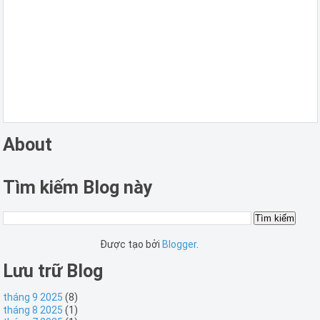
About
Tìm kiếm Blog này
Được tạo bởi
Blogger
.
Lưu trữ Blog
tháng 9 2025
(8)
tháng 8 2025
(1)