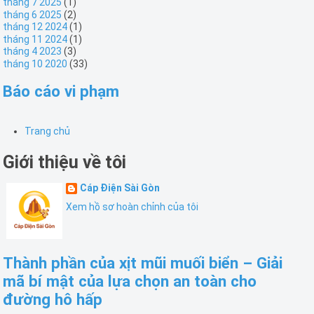
tháng 7 2025
(1)
tháng 6 2025
(2)
tháng 12 2024
(1)
tháng 11 2024
(1)
tháng 4 2023
(3)
tháng 10 2020
(33)
Báo cáo vi phạm
Trang chủ
Giới thiệu về tôi
Cáp Điện Sài Gòn
Xem hồ sơ hoàn chỉnh của tôi
Thành phần của xịt mũi muối biển – Giải
mã bí mật của lựa chọn an toàn cho
đường hô hấp