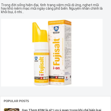
Trong đời sống hiện đại, tình trạng viêm mũi dị ứng, nghẹt mũi
hay khô niêm mạc mũi ngày càng phổ biến. Nguyên nhân chính là
khói bụi, ô nhi...
POPULAR POSTS
Gạo Thơm KDM là gì? Lưu ý quan trọng khi chế biến loại