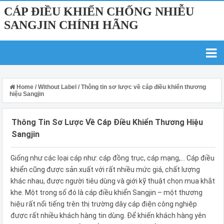
CÁP ĐIỀU KHIỂN CHỐNG NHIỄU
SANGJIN CHÍNH HÃNG
Home
/
Without Label
/
Thông tin sơ lược về cáp điều khiển thương
hiệu Sangjin
Thông Tin Sơ Lược Về Cáp Điều Khiển Thương Hiệu
Sangjin
Giống như các loại cáp như: cáp đồng trục, cáp mạng,… Cáp điều
khiển cũng được sản xuất với rất nhiều mức giá, chất lượng
khác nhau, được người tiêu dùng và giới kỹ thuật chọn mua khắt
khe. Một trong số đó là cáp điều khiển Sangjin – một thương
hiệu rất nổi tiếng trên thị trường dây cáp điện công nghiệp
được rất nhiều khách hàng tin dùng. Để khiến khách hàng yên