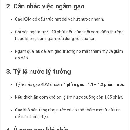
2. Cân nhắc việc ngâm gạo
Gạo KDM có cấu trúc hạt dài và hút nước nhanh.
Chỉ nên ngâm từ 5–10 phút nếu dùng nồi cơm điện thường,
hoặc không cần ngâm nếu dùng nồi cao tần.
Ngâm quá lâu dễ làm gạo trương nở mất thẩm mỹ và giảm
độ dẻo.
3. Tỷ lệ nước lý tưởng
Tỷ lệ nấu gạo KDM chuẩn:
1 phần gạo : 1.1 – 1.2 phần nước
.
Nếu thích ăn cơm khô tơi, giảm nước xuống còn 1.05 phần.
Gạo khô nên tăng nhẹ nước và có thể thêm một ít dầu ăn
để cơm bóng đẹp.
4. Ủ cơm sau khi chín