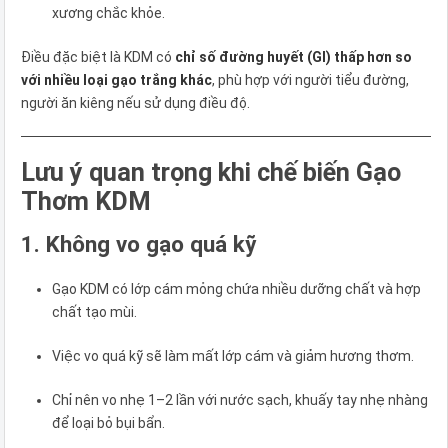
xương chắc khỏe.
Điều đặc biệt là KDM có
chỉ số đường huyết (GI) thấp hơn so
với nhiều loại gạo trắng khác
, phù hợp với người tiểu đường,
người ăn kiêng nếu sử dụng điều độ.
Lưu ý quan trọng khi chế biến Gạo
Thơm KDM
1. Không vo gạo quá kỹ
Gạo KDM có lớp cám mỏng chứa nhiều dưỡng chất và hợp
chất tạo mùi.
Việc vo quá kỹ sẽ làm mất lớp cám và giảm hương thơm.
Chỉ nên vo nhẹ 1–2 lần với nước sạch, khuấy tay nhẹ nhàng
để loại bỏ bụi bẩn.