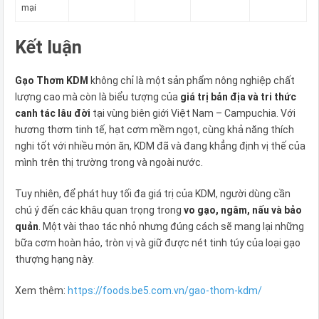
mại
Kết luận
Gạo Thơm KDM
không chỉ là một sản phẩm nông nghiệp chất
lượng cao mà còn là biểu tượng của
giá trị bản địa và tri thức
canh tác lâu đời
tại vùng biên giới Việt Nam – Campuchia. Với
hương thơm tinh tế, hạt cơm mềm ngọt, cùng khả năng thích
nghi tốt với nhiều món ăn, KDM đã và đang khẳng định vị thế của
mình trên thị trường trong và ngoài nước.
Tuy nhiên, để phát huy tối đa giá trị của KDM, người dùng cần
chú ý đến các khâu quan trọng trong
vo gạo, ngâm, nấu và bảo
quản
. Một vài thao tác nhỏ nhưng đúng cách sẽ mang lại những
bữa cơm hoàn hảo, tròn vị và giữ được nét tinh túy của loại gạo
thượng hạng này.
Xem thêm:
https://foods.be5.com.vn/gao-thom-kdm/