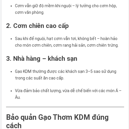
Cơm vẫn giữ độ mềm khi nguội – lý tưởng cho cơm hộp,
cơm văn phòng.
2. Cơm chiên cao cấp
Sau khi để nguội, hạt cơm vẫn tơi, không bết – hoàn hảo
cho món cơm chiên, cơm rang hải sản, cơm chiên trứng.
3. Nhà hàng – khách sạn
Gạo KDM thường được các khách sạn 3–5 sao sử dụng
trong các suất ăn cao cấp.
Vừa đảm bảo chất lượng, vừa dễ chế biến với các món Á –
Âu.
Bảo quản Gạo Thơm KDM đúng
cách