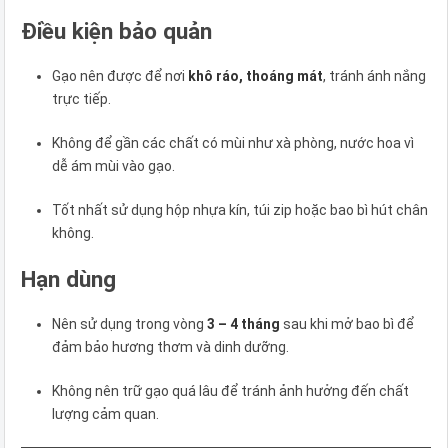
Điều kiện bảo quản
Gạo nên được để nơi
khô ráo, thoáng mát
, tránh ánh nắng
trực tiếp.
Không để gần các chất có mùi như xà phòng, nước hoa vì
dễ ám mùi vào gạo.
Tốt nhất sử dụng hộp nhựa kín, túi zip hoặc bao bì hút chân
không.
Hạn dùng
Nên sử dụng trong vòng
3 – 4 tháng
sau khi mở bao bì để
đảm bảo hương thơm và dinh dưỡng.
Không nên trữ gạo quá lâu để tránh ảnh hưởng đến chất
lượng cảm quan.