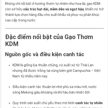
Không chỉ nổi bật ở hương thơm tự nhiên như hoa lài, gạo KDM
còn sở hữu
cấu trúc hạt dài, mềm dẻo và ngọt hậu
, khiến nó trở
thành lựa chọn hàng đầu cho xuất khẩu và phục vụ phân khúc
cao cấp trong nước.
Đặc điểm nổi bật của Gạo Thơm
KDM
Nguồn gốc và điều kiện canh tác
KDM là giống lúa thuần chủng, có xuất xứ từ Thái Lan
nhưng đã được trồng tại vùng biên giới Campuchia – Việt
Nam từ nhiều năm nay.
Điều kiện canh tác thuận lợi nhờ phù sa màu mỡ, nước
sông Mekong giàu khoáng và khí hậu bán nhiệt đới.
Quy trình sản xuất chủ yếu theo mô hình
canh tác tự nhiên