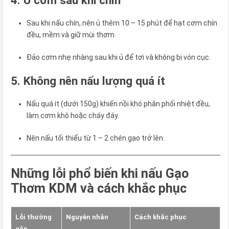
Sau khi nấu chín, nên ủ thêm 10 – 15 phút để hạt cơm chín
đều, mềm và giữ mùi thơm.
Đảo cơm nhẹ nhàng sau khi ủ để tơi và không bị vón cục.
5. Không nên nấu lượng quá ít
Nấu quá ít (dưới 150g) khiến nồi khó phân phối nhiệt đều,
làm cơm khô hoặc cháy đáy.
Nên nấu tối thiểu từ 1 – 2 chén gạo trở lên.
Những lỗi phổ biến khi nấu Gạo
Thơm KDM và cách khắc phục
Lỗi thường
Nguyên nhân
Cách khắc phục
gặp