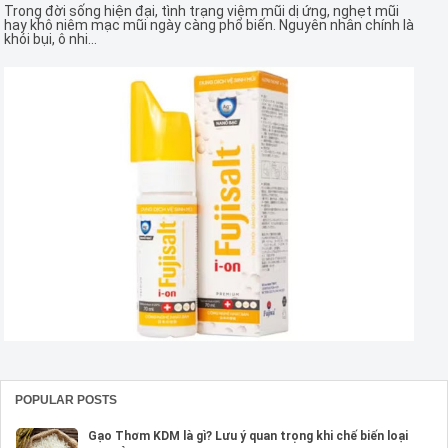
Trong đời sống hiện đại, tình trạng viêm mũi dị ứng, nghẹt mũi
hay khô niêm mạc mũi ngày càng phổ biến. Nguyên nhân chính là
khói bụi, ô nhi...
POPULAR POSTS
Gạo Thơm KDM là gì? Lưu ý quan trọng khi chế biến loại