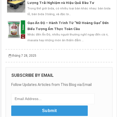
Lượng Trải Nghiệm và Hiệu Quả Đầu Tư
Trong thế giới bida, có nhiều loại bàn khác nhau: bàn bida
lỗ, bàn bida 3 băng, và đặc bi…
Gạo Ấn Độ – Hành Trình Từ “Nữ Hoàng Gạo” Đến
Biểu Tượng Ẩm Thực Toàn Cầu
Nhắc đến Ấn Độ, nhiều người thường nghĩ ngay đến cà ri,
masala hay những món ăn thấm đẫm …
tháng 7 28, 2025
SUBSCRIBE BY EMAIL
Follow Updates Articles from This Blog via Email