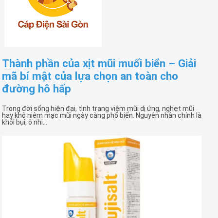
Thành phần của xịt mũi muối biển – Giải
mã bí mật của lựa chọn an toàn cho
đường hô hấp
Trong đời sống hiện đại, tình trạng viêm mũi dị ứng, nghẹt mũi
hay khô niêm mạc mũi ngày càng phổ biến. Nguyên nhân chính là
khói bụi, ô nhi...