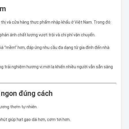
am
u thị và cửa hàng thực phẩm nhập khẩu ở Việt Nam. Trong đó:
hản ánh chất lượng vượt trội và chi phí vận chuyển.
iá “mềm” hơn, đáp ứng nhu cầu đa dạng từ gia đình đến nhà
ng trải nghiệm hương vị mới lạ khiến nhiều người vẫn sẵn sàng
 ngon đúng cách
 hương thơm tự nhiên.
hút giúp hạt gạo dài hơn, cơm tơi hơn.