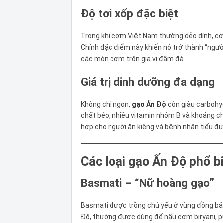
Độ tơi xốp đặc biệt
Trong khi cơm Việt Nam thường dẻo dính, cơm 
Chính đặc điểm này khiến nó trở thành “ngườ
các món cơm trộn gia vị đậm đà.
Giá trị dinh dưỡng đa dạng
Không chỉ ngon,
gạo Ấn Độ
còn giàu carbohyd
chất béo, nhiều vitamin nhóm B và khoáng ch
hợp cho người ăn kiêng và bệnh nhân tiểu đ
Các loại gạo Ấn Độ phổ b
Basmati – “Nữ hoàng gạo”
Basmati được trồng chủ yếu ở vùng đồng bằn
Độ, thường được dùng để nấu cơm biryani, pu