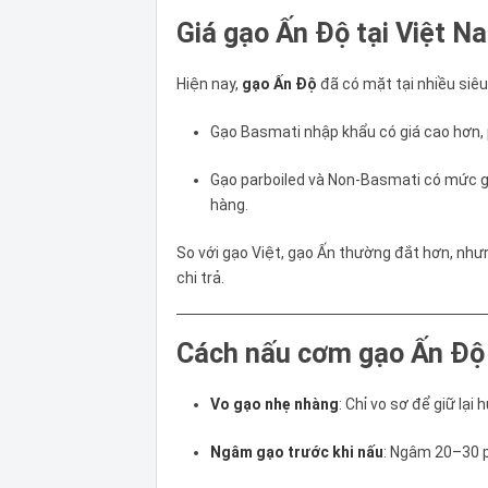
Giá gạo Ấn Độ tại Việt N
Hiện nay,
gạo Ấn Độ
đã có mặt tại nhiều siê
Gạo Basmati nhập khẩu có giá cao hơn, p
Gạo parboiled và Non-Basmati có mức g
hàng.
So với gạo Việt, gạo Ấn thường đắt hơn, như
chi trả.
Cách nấu cơm gạo Ấn Độ
Vo gạo nhẹ nhàng
: Chỉ vo sơ để giữ lại
Ngâm gạo trước khi nấu
: Ngâm 20–30 p