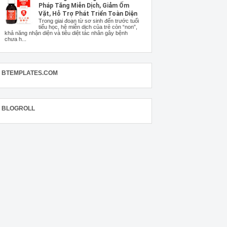
Pháp Tăng Miễn Dịch, Giảm Ốm
Vặt, Hỗ Trợ Phát Triển Toàn Diện
Trong giai đoạn từ sơ sinh đến trước tuổi
tiểu học, hệ miễn dịch của trẻ còn “non”,
khả năng nhận diện và tiêu diệt tác nhân gây bệnh
chưa h...
BTEMPLATES.COM
BLOGROLL