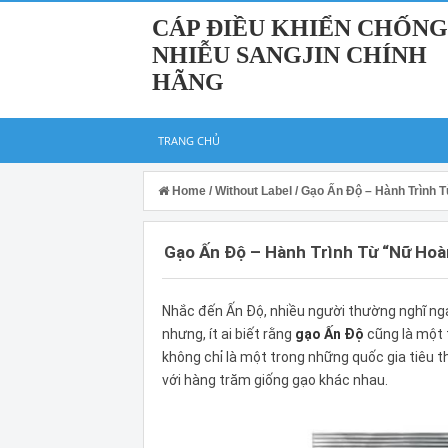
CÁP ĐIỀU KHIỂN CHỐNG
NHIỄU SANGJIN CHÍNH
HÃNG
TRANG CHỦ
Home
/
Without Label
/
Gạo Ấn Độ – Hành Trình
Gạo Ấn Độ – Hành Trình Từ “Nữ Ho
Nhắc đến Ấn Độ, nhiều người thường nghĩ ng
nhưng, ít ai biết rằng
gạo Ấn Độ
cũng là một 
không chỉ là một trong những quốc gia tiêu t
với hàng trăm giống gạo khác nhau.