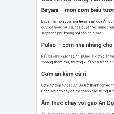
Biryani – món cơm biểu tượ
Biryani là món cơm nổi tiếng nhất của Ấn Độ
cừu, cá hoặc rau củ, hòa quyện với hàng chục l
sự phong phú không nơi nào có được.
Pulao – cơm nhẹ nhàng cho
Nếu biryani phức tạp, thì pulao lại đơn giản
thoảng thêm thịt, thường xuất hiện trong bữa
Cơm ăn kèm cà ri
Cơm tơi xốp từ gạo Ấn Độ trở thành “chiếc th
Cách kết hợp này đã trở thành đặc trưng tr
Ẩm thực chay với gạo Ấn Độ