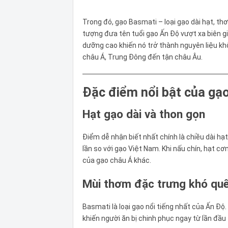
Trong đó, gạo Basmati – loại gạo dài hạt, th
tượng đưa tên tuổi gạo Ấn Độ vượt xa biên gi
dưỡng cao khiến nó trở thành nguyên liệu kh
châu Á, Trung Đông đến tận châu Âu.
Đặc điểm nổi bật của gạ
Hạt gạo dài và thon gọn
Điểm dễ nhận biết nhất chính là chiều dài hạt
lần so với gạo Việt Nam. Khi nấu chín, hạt cơ
của gạo châu Á khác.
Mùi thơm đặc trưng khó qu
Basmati là loại gạo nổi tiếng nhất của Ấn Đ
khiến người ăn bị chinh phục ngay từ lần đầu