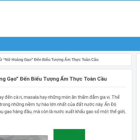
 Từ “Nữ Hoàng Gạo” Đến Biểu Tượng Ẩm Thực Toàn Cầu
àng Gạo” Đến Biểu Tượng Ẩm Thực Toàn Cầu
ay đến cà ri, masala hay những món ăn thấm đẫm gia vị. Thế
trong những niềm tự hào lớn nhất của đất nước này. Ấn Độ
hụ gạo hàng đầu, mà còn là nước xuất khẩu gạo số một thế giới,