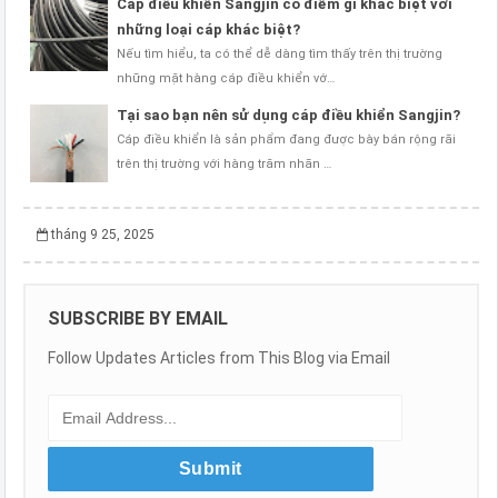
Cáp điều khiển Sangjin có điểm gì khác biệt với
những loại cáp khác biệt?
Nếu tìm hiểu, ta có thể dễ dàng tìm thấy trên thị trường
những mặt hàng cáp điều khiển vớ…
Tại sao bạn nên sử dụng cáp điều khiển Sangjin?
Cáp điều khiển là sản phẩm đang được bày bán rộng rãi
trên thị trường với hàng trăm nhãn …
tháng 9 25, 2025
SUBSCRIBE BY EMAIL
Follow Updates Articles from This Blog via Email