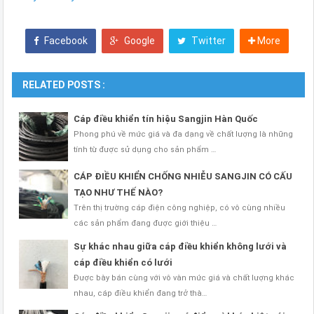
Facebook
Google
Twitter
More
RELATED POSTS :
Cáp điều khiển tín hiệu Sangjin Hàn Quốc
Phong phú về mức giá và đa dạng về chất lượng là những
tính từ được sử dụng cho sản phẩm …
CÁP ĐIỀU KHIỂN CHỐNG NHIỄU SANGJIN CÓ CẤU
TẠO NHƯ THẾ NÀO?
Trên thị trường cáp điện công nghiệp, có vô cùng nhiều
các sản phẩm đang được giới thiệu …
Sự khác nhau giữa cáp điều khiển không lưới và
cáp điều khiển có lưới
Được bày bán cùng với vô vàn mức giá và chất lượng khác
nhau, cáp điều khiển đang trở thà…