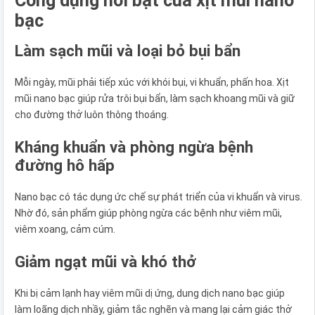
Công dụng nổi bật của xịt mũi nano
bạc
Làm sạch mũi và loại bỏ bụi bẩn
Mỗi ngày, mũi phải tiếp xúc với khói bụi, vi khuẩn, phấn hoa. Xịt
mũi nano bạc giúp rửa trôi bụi bẩn, làm sạch khoang mũi và giữ
cho đường thở luôn thông thoáng.
Kháng khuẩn và phòng ngừa bệnh
đường hô hấp
Nano bạc có tác dụng ức chế sự phát triển của vi khuẩn và virus.
Nhờ đó, sản phẩm giúp phòng ngừa các bệnh như viêm mũi,
viêm xoang, cảm cúm.
Giảm ngạt mũi và khó thở
Khi bị cảm lạnh hay viêm mũi dị ứng, dung dịch nano bạc giúp
làm loãng dịch nhầy, giảm tắc nghẽn và mang lại cảm giác thở