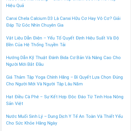
Hiệu Quả
Canxi Chela Calcium D3 Là Canxi Hữu Cơ Hay Vô Cơ? Giải
Đáp Từ Góc Nhìn Chuyên Gia
Vật Liệu Dẫn Điện – Yếu Tố Quyết Định Hiệu Suất Và Độ
Bền Của Hệ Thống Truyền Tải
Hướng Dẫn Kỹ Thuật Đánh Bida Cơ Bản Và Nâng Cao Cho
Người Mới Bắt Đầu
Giá Thảm Tập Yoga Chính Hãng – Bí Quyết Lựa Chọn Đúng
Cho Người Mới Và Người Tập Lâu Năm
Hạt Điều Cà Phê – Sự Kết Hợp Độc Đáo Từ Tinh Hoa Nông
Sản Việt
Nước Muối Sinh Lý – Dung Dịch Y Tế An Toàn Và Thiết Yếu
Cho Sức Khỏe Hằng Ngày