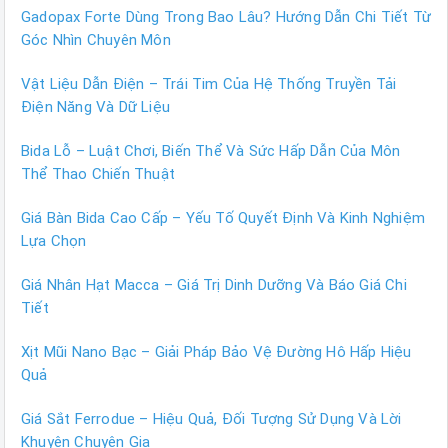
Gadopax Forte Dùng Trong Bao Lâu? Hướng Dẫn Chi Tiết Từ
Góc Nhìn Chuyên Môn
Vật Liệu Dẫn Điện – Trái Tim Của Hệ Thống Truyền Tải
Điện Năng Và Dữ Liệu
Bida Lỗ – Luật Chơi, Biến Thể Và Sức Hấp Dẫn Của Môn
Thể Thao Chiến Thuật
Giá Bàn Bida Cao Cấp – Yếu Tố Quyết Định Và Kinh Nghiệm
Lựa Chọn
Giá Nhân Hạt Macca – Giá Trị Dinh Dưỡng Và Báo Giá Chi
Tiết
Xịt Mũi Nano Bạc – Giải Pháp Bảo Vệ Đường Hô Hấp Hiệu
Quả
Giá Sắt Ferrodue – Hiệu Quả, Đối Tượng Sử Dụng Và Lời
Khuyên Chuyên Gia