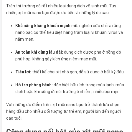
Trên thị trường có rất nhiều loại dung dịch vệ sinh mũi. Tuy
nhiên, xịt mũi nano bạc được ưu tiên vì những lý do sau:
Khả năng kháng khuẩn mạnh mẽ:
nghiên cứu chỉ ra rằng
nano bạc có thể tiêu diệt hàng trăm loại vi khuẩn, virus và
nấm men.
An toàn khi dùng lâu dài:
dung dịch được pha ở nồng độ
phù hợp, không gây kích ứng niêm mạc mũi.
Tiện lợi:
thiết kế chai xịt nhỏ gọn, dễ sử dụng ở bất kỳ đâu.
Hỗ trợ phòng bệnh:
đặc biệt hữu ích trong mùa lạnh, mùa
dịch hoặc khi sống ở môi trường ô nhiễm, nhiều bụi mịn.
Với những ưu điểm trên, xịt mũi nano bạc trở thành lựa chọn
hàng đầu cho nhiều đối tượng từ trẻ em, người lớn đến người
cao tuổi.