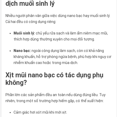
dịch muối sinh lý
Nhiều người phân vân giữa việc dùng nano bạc hay muối sinh lý.
Cả hai đều có công dụng riêng:
Muối sinh lý:
chủ yếu rửa sạch và làm ẩm niêm mạc mũi,
thích hợp dùng thường xuyên cho mọi đối tượng.
Nano bạc:
ngoài công dụng làm sạch, còn có khả năng
kháng khuẩn, hỗ trợ phòng ngừa bệnh, phù hợp khi nguy cơ
nhiễm khuẩn cao hoặc trong mùa dịch.
Xịt mũi nano bạc có tác dụng phụ
không?
Phần lớn các sản phẩm đều an toàn nếu dùng đúng liều. Tuy
nhiên, trong một số trường hợp hiếm gặp, có thể xuất hiện:
Cảm giác hơi xót mũi khi mới xịt.