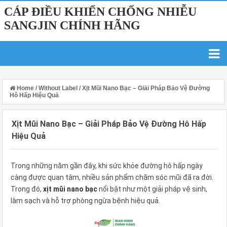
CÁP ĐIỀU KHIỂN CHỐNG NHIỄU
SANGJIN CHÍNH HÃNG
Home
/
Without Label
/
Xịt Mũi Nano Bạc – Giải Pháp Bảo Vệ Đường
Hô Hấp Hiệu Quả
Xịt Mũi Nano Bạc – Giải Pháp Bảo Vệ Đường Hô Hấp
Hiệu Quả
Trong những năm gần đây, khi sức khỏe đường hô hấp ngày
càng được quan tâm, nhiều sản phẩm chăm sóc mũi đã ra đời.
Trong đó,
xịt mũi nano bạc
nổi bật như một giải pháp vệ sinh,
làm sạch và hỗ trợ phòng ngừa bệnh hiệu quả.