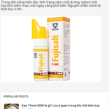
Trong đời sống hiện đại, tình trạng viêm mũi dị ứng, nghẹt mũi
hay khô niêm mạc mũi ngày càng phổ biến. Nguyên nhân chính là
khói bụi, ô nhi...
POPULAR POSTS
Gạo Thơm KDM là gì? Lưu ý quan trọng khi chế biến loại