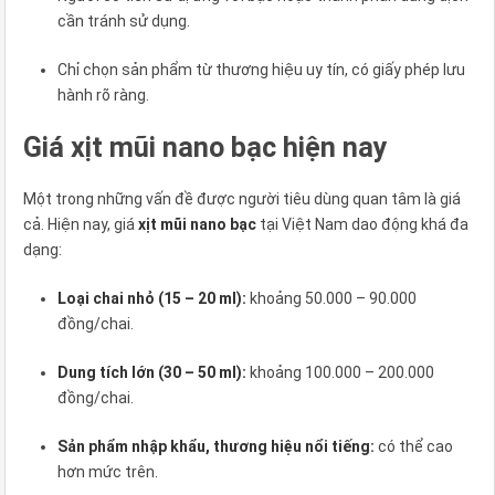
cần tránh sử dụng.
Chỉ chọn sản phẩm từ thương hiệu uy tín, có giấy phép lưu
hành rõ ràng.
Giá xịt mũi nano bạc hiện nay
Một trong những vấn đề được người tiêu dùng quan tâm là giá
cả. Hiện nay, giá
xịt mũi nano bạc
tại Việt Nam dao động khá đa
dạng:
Loại chai nhỏ (15 – 20 ml):
khoảng 50.000 – 90.000
đồng/chai.
Dung tích lớn (30 – 50 ml):
khoảng 100.000 – 200.000
đồng/chai.
Sản phẩm nhập khẩu, thương hiệu nổi tiếng:
có thể cao
hơn mức trên.