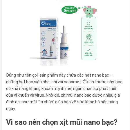
Đúng như tên gọi, sản phẩm này chứa các hạt nano bạc –
những hạt bạc siêu nhỏ, chỉ vài nanomet. Ở kích thước này, bạc
có khả năng kháng khuẩn mạnh mẽ, ngăn chặn sự phát triển
của vi khuẩn và virus. Nhờ đó, xịt mũi nano bạc được nhiều gia
đình coi như một “lá chắn” giúp bảo vệ sức khỏe hô hấp hàng
ngày.
Vì sao nên chọn xịt mũi nano bạc?