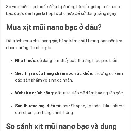
So với nhiều loại thuốc điều trị đường hô hấp, giá xịt mũi nano
bạc được đánh giá là hợp lý, phù hợp để sử dụng hằng ngày.
Mua xịt mũi nano bạc ở đâu?
Để tránh mua phải hàng giả, hàng kém chất lượng, bạn nên lựa
chọn những địa chỉ uy tín:
Nhà thuốc:
dễ dàng tìm thấy các thương hiệu phổ biến.
Siêu thị và cửa hàng chăm sóc sức khỏe:
thường có kèm
các sản phẩm vệ sinh cá nhân.
Website chính hãng:
đặt trực tiếp để đảm bảo nguồn gốc.
Sàn thương mại điện tử:
như Shopee, Lazada, Tiki… nhưng
cần chọn gian hàng chính hãng.
So sánh xịt mũi nano bạc và dung