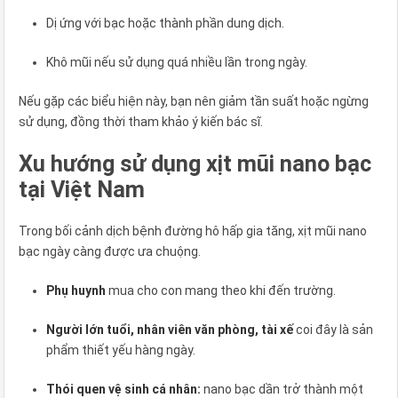
Dị ứng với bạc hoặc thành phần dung dịch.
Khô mũi nếu sử dụng quá nhiều lần trong ngày.
Nếu gặp các biểu hiện này, bạn nên giảm tần suất hoặc ngừng
sử dụng, đồng thời tham khảo ý kiến bác sĩ.
Xu hướng sử dụng xịt mũi nano bạc
tại Việt Nam
Trong bối cảnh dịch bệnh đường hô hấp gia tăng, xịt mũi nano
bạc ngày càng được ưa chuộng.
Phụ huynh
mua cho con mang theo khi đến trường.
Người lớn tuổi, nhân viên văn phòng, tài xế
coi đây là sản
phẩm thiết yếu hàng ngày.
Thói quen vệ sinh cá nhân:
nano bạc dần trở thành một