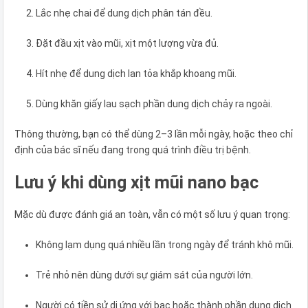
Lắc nhẹ chai để dung dịch phân tán đều.
Đặt đầu xịt vào mũi, xịt một lượng vừa đủ.
Hít nhẹ để dung dịch lan tỏa khắp khoang mũi.
Dùng khăn giấy lau sạch phần dung dịch chảy ra ngoài.
Thông thường, bạn có thể dùng 2–3 lần mỗi ngày, hoặc theo chỉ
định của bác sĩ nếu đang trong quá trình điều trị bệnh.
Lưu ý khi dùng xịt mũi nano bạc
Mặc dù được đánh giá an toàn, vẫn có một số lưu ý quan trọng:
Không lạm dụng quá nhiều lần trong ngày để tránh khô mũi.
Trẻ nhỏ nên dùng dưới sự giám sát của người lớn.
Người có tiền sử dị ứng với bạc hoặc thành phần dung dịch